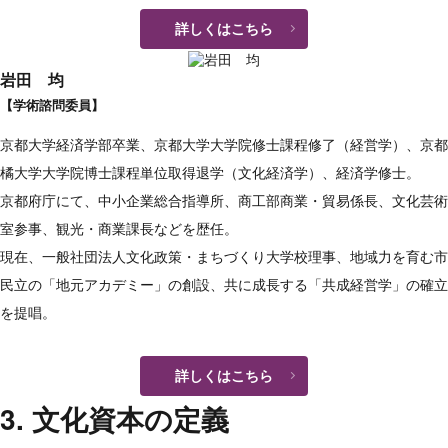
詳しくはこちら
岩田 均
【学術諮問委員】
京都大学経済学部卒業、京都大学大学院修士課程修了（経営学）、京都
橘大学大学院博士課程単位取得退学（文化経済学）、経済学修士。
京都府庁にて、中小企業総合指導所、商工部商業・貿易係長、文化芸術
室参事、観光・商業課長などを歴任。
現在、一般社団法人文化政策・まちづくり大学校理事、地域力を育む市
民立の「地元アカデミー」の創設、共に成長する「共成経営学」の確立
を提唱。
詳しくはこちら
3. 文化資本の定義