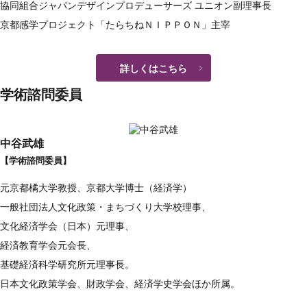
協同組合ジャパンデザインプロデューサーズ ユニオン副理事長
京都感学プロジェクト「たらちねＮＩＰＰＯＮ」主宰
詳しくはこちら
学術諮問委員
中谷武雄
【学術諮問委員】
元京都橘大学教授、京都大学博士（経済学）
一般社団法人文化政策・まちづくり大学校理事、
文化経済学会（日本）元理事、
経済教育学会元会長、
基礎経済科学研究所元理事長。
日本文化政策学会、財政学会、経済学史学会ほか所属。