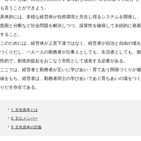
も言うことができよう。
具体的には、多様な経営体が自然環境と共生し得るシステムを開発し、
貧困と分断など社会問題を解決しつつ、採算性を確保して永続的に発展
すること。
このためには、経営体が上意下達ではなく、経営者が自治と自由の場を
つくりだし、一人一人の勤務者が仕事人としても、生活者としても、個
性的で、創造的提起をおこなう市民として成長する必要がある。
ここでは、経営者と勤務者が互いに学びあい・育てあう関係づくりが価
値をもち、経営者は、勤務者同士の学びあいであり育ちあいの場をつく
りだす存在である。
1. 文化資本とは
2. 主なメンバー
3. 文化資本の定義