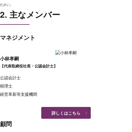
ださい。
2. 主なメンバー
マネジメント
小林孝嗣
【代表取締役社長・公認会計士】
公認会計士
税理士
経営革新等支援機関
詳しくはこちら
顧問